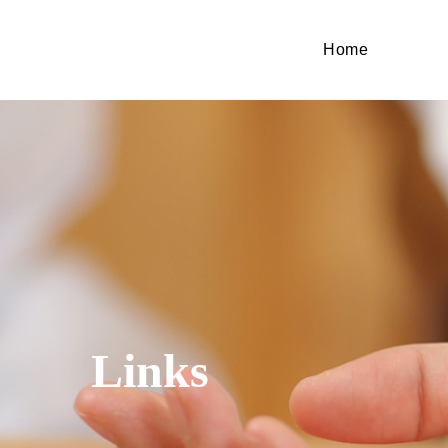
Home
Links