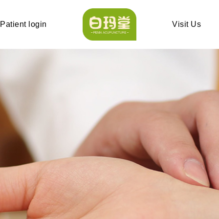
Patient login
Visit Us